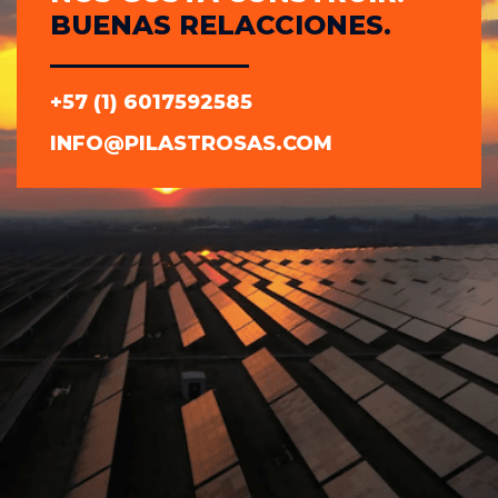
BUENAS RELACCIONES.
+57 (1) 6017592585
INFO@PILASTROSAS.COM